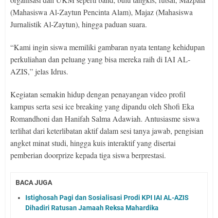
(Mahasiswa Al-Zaytun Pencinta Alam), Majaz (Mahasiswa
Jurnalistik Al-Zaytun), hingga paduan suara.
“Kami ingin siswa memiliki gambaran nyata tentang kehidupan
perkuliahan dan peluang yang bisa mereka raih di IAI AL-
AZIS,” jelas Idrus.
Kegiatan semakin hidup dengan penayangan video profil
kampus serta sesi ice breaking yang dipandu oleh Shofi Eka
Romandhoni dan Hanifah Salma Adawiah. Antusiasme siswa
terlihat dari keterlibatan aktif dalam sesi tanya jawab, pengisian
angket minat studi, hingga kuis interaktif yang disertai
pemberian doorprize kepada tiga siswa berprestasi.
BACA JUGA
Istighosah Pagi dan Sosialisasi Prodi KPI IAI AL-AZIS
Dihadiri Ratusan Jamaah Reksa Mahardika