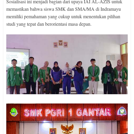
Sosialisasi ini menjadi bagian dari upaya IAI AL-AZIS untuk
memastikan bahwa siswa SMK dan SMA/MA di Indramayu
memiliki pemahaman yang cukup untuk menentukan pilihan
studi yang tepat dan berorientasi masa depan.