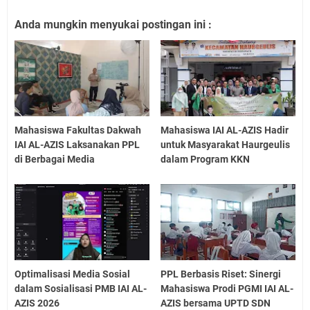
Anda mungkin menyukai postingan ini :
Mahasiswa Fakultas Dakwah
Mahasiswa IAI AL-AZIS Hadir
IAI AL-AZIS Laksanakan PPL
untuk Masyarakat Haurgeulis
di Berbagai Media
dalam Program KKN
Optimalisasi Media Sosial
PPL Berbasis Riset: Sinergi
dalam Sosialisasi PMB IAI AL-
Mahasiswa Prodi PGMI IAI AL-
AZIS 2026
AZIS bersama UPTD SDN