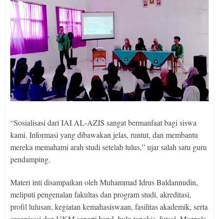
“Sosialisasi dari IAI AL-AZIS sangat bermanfaat bagi siswa
kami. Informasi yang dibawakan jelas, runtut, dan membantu
mereka memahami arah studi setelah lulus,” ujar salah satu guru
pendamping.
Materi inti disampaikan oleh Muhammad Idrus Baldannudin,
meliputi pengenalan fakultas dan program studi, akreditasi,
profil lulusan, kegiatan kemahasiswaan, fasilitas akademik, serta
organisasi dan UKM seperti band, bulu tangkis, futsal, Mazpala