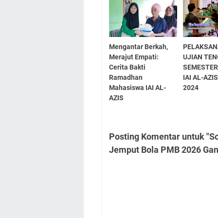
Mengantar Berkah,
PELAKSA
Merajut Empati:
UJIAN TE
Cerita Bakti
SEMESTER
Ramadhan
IAI AL-AZI
Mahasiswa IAI AL-
2024
AZIS
Posting Komentar untuk "Sos
Jemput Bola PMB 2026 Gand