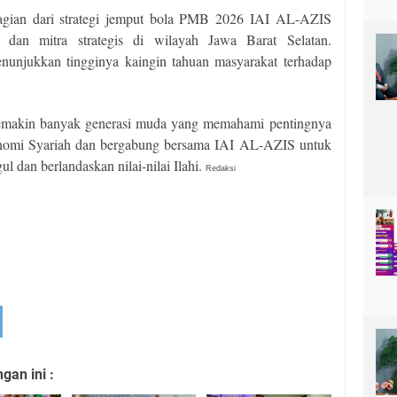
 bagian dari strategi jemput bola PMB 2026 IAI AL-AZIS
dan mitra strategis di wilayah Jawa Barat Selatan.
nunjukkan tingginya kaingin tahuan masyarakat terhadap
 semakin banyak generasi muda yang memahami pentingnya
nomi Syariah dan bergabung bersama IAI AL-AZIS untuk
dan berlandaskan nilai-nilai Ilahi.
Redaksi
an ini :