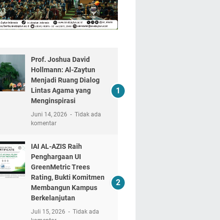
Prof. Joshua David
Hollmann: Al-Zaytun
Menjadi Ruang Dialog
Lintas Agama yang
Menginspirasi
Juni 14, 2026
Tidak ada
komentar
IAI AL-AZIS Raih
Penghargaan UI
GreenMetric Trees
Rating, Bukti Komitmen
Membangun Kampus
Berkelanjutan
Juli 15, 2026
Tidak ada