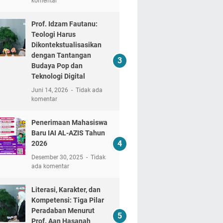
komentar
Prof. Idzam Fautanu:
Teologi Harus
Dikontekstualisasikan
dengan Tantangan
Budaya Pop dan
Teknologi Digital
Juni 14, 2026
Tidak ada
komentar
Penerimaan Mahasiswa
Baru IAI AL-AZIS Tahun
2026
Desember 30, 2025
Tidak
ada komentar
Literasi, Karakter, dan
Kompetensi: Tiga Pilar
Peradaban Menurut
Prof. Aan Hasanah