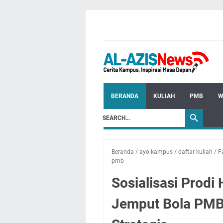
BERANDA
KULIAH
PMB
W
Beranda
/
ayo kampus
/
daftar kuliah
/
F
pmb
Sosialisasi Prodi 
Jemput Bola PMB