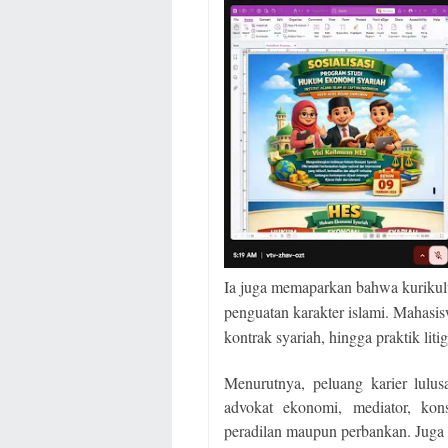
Ia juga memaparkan bahwa kurikulu
penguatan karakter islami. Mahasi
kontrak syariah, hingga praktik liti
Menurutnya, peluang karier lulus
advokat ekonomi, mediator, kon
peradilan maupun perbankan. Juga b