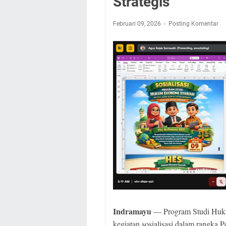
Strategis
Februari 09, 2026
Posting Komentar
Indramayu
— Program Studi Huk
kegiatan sosialisasi dalam rangk