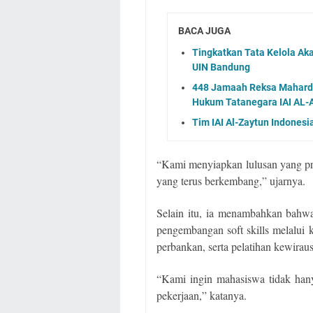
BACA JUGA
Tingkatkan Tata Kelola Aka
UIN Bandung
448 Jamaah Reksa Mahardik
Hukum Tatanegara IAI AL-
Tim IAI Al-Zaytun Indones
“Kami menyiapkan lulusan yang prof
yang terus berkembang,” ujarnya.
Selain itu, ia menambahkan bah
pengembangan soft skills melalui
perbankan, serta pelatihan kewirau
“Kami ingin mahasiswa tidak hany
pekerjaan,” katanya.