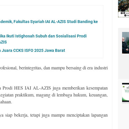
demik, Fakultas Syariah IAI AL-AZIS Studi Banding ke
a Ikuti Istighosah Subuh dan Sosialisasi Prodi
AZIS
ia Juara CCKS ISFO 2025 Jawa Barat
esional, berintegritas, dan mampu bersaing di era industri
wa Prodi HES IAI AL-AZIS juga memberikan kesempatan
 kegiatan praktikum, magang di lembaga hukum, keuangan,
sahaan.
a siap bekerja, tetapi juga mampu menciptakan lapangan