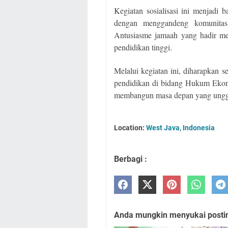
Kegiatan sosialisasi ini menjadi
dengan menggandeng komunitas 
Antusiasme jamaah yang hadir me
pendidikan tinggi.
Melalui kegiatan ini, diharapkan
pendidikan di bidang Hukum Eko
membangun masa depan yang unggul 
Location:
West Java, Indonesia
Berbagi :
Anda mungkin menyukai posting