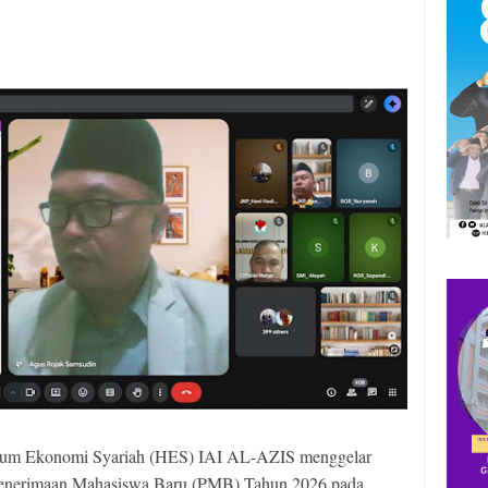
um Ekonomi Syariah (HES) IAI AL-AZIS menggelar
a Penerimaan Mahasiswa Baru (PMB) Tahun 2026 pada